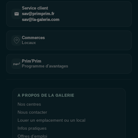
Service client
sav@primprim.fr
sav@la-galerie.com
Commerces
Locaux
Prim'Prim
Programme d'avantages
A PROPOS DE LA GALERIE
Nos centres
Nous contacter
Louer un emplacement ou un local
Infos pratiques
Offres d’emploi