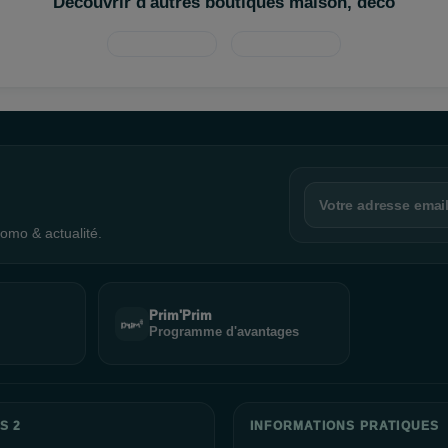
Découvrir d'autres boutiques maison, déco
omo & actualité.
Prim'Prim
Programme d'avantages
S 2
INFORMATIONS PRATIQUES