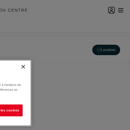
DU CENTRE
Localiser
 à l’analyse de
éférences en
 les cookies