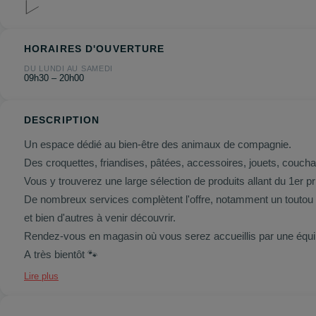
HORAIRES D'OUVERTURE
DU LUNDI AU SAMEDI
09h30 – 20h00
DESCRIPTION
Un espace dédié au bien-être des animaux de compagnie.
Des croquettes, friandises, pâtées, accessoires, jouets, coucha
Vous y trouverez une large sélection de produits allant du 1er 
De nombreux services complètent l'offre, notamment un toutou ba
et bien d'autres à venir découvrir.
Rendez-vous en magasin où vous serez accueillis par une équipe
A très bientôt 🐾
Lire plus