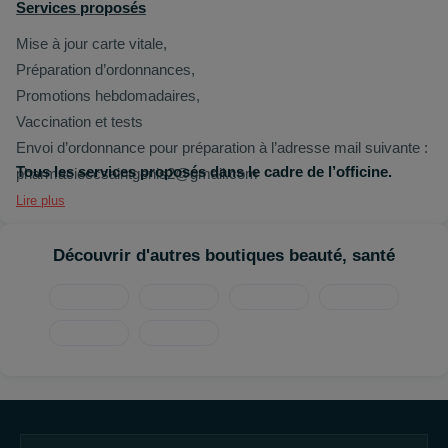
Services proposés
Mise à jour carte vitale,
Préparation d’ordonnances,
Promotions hebdomadaires,
Vaccination et tests
Envoi d’ordonnance pour préparation à l’adresse mail suivante :
Tous les services proposés dans le cadre de l’officine.
pharmacieccsaintgenis2@gmail.com
Lire plus
Découvrir d'autres boutiques beauté, santé