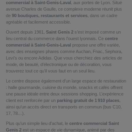
commercial à Saint-Genis-Laval
, aux portes de Lyon. Situé
avenue Charles de Gaulle, ce complexe moderne réunit plus
de
90 boutiques, restaurants et services
, dans un cadre
agréable et facilement accessible.
Ouvert depuis 1981,
Saint Genis 2
s’est imposé comme un
lieu central du commerce dans l’ouest lyonnais. Ce
centre
commercial à Saint-Genis-Laval
propose une offre variée,
avec des enseignes phares comme Auchan, Fnac, Sephora,
Levi’s ou encore Adidas. Que vous cherchiez des articles de
mode, de beauté, d’électronique ou de décoration, vous
trouverez tout ce qu’il vous faut en un seul lieu.
Le centre dispose également d’un large espace de restauration
: halle gourmande, cuisine du monde, snacks et cafés offrent
une pause idéale entre deux sessions shopping. L’expérience
client est renforcée par un
parking gratuit de 1 910 places
,
ainsi qu’un accès direct en transports en commun (bus C10,
17, 78…).
Plus qu’un simple lieu d’achat, le
centre commercial Saint
Genis 2
est un espace de vie dynamique, animé par des