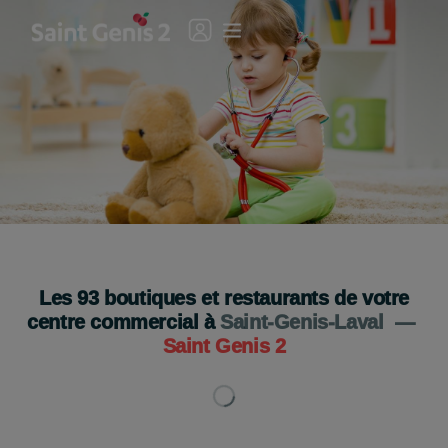
Palomano débarque à Saint Genis 2 ! 🎈
Je découvre
Les
93
boutiques et restaurants de votre
centre commercial à
Saint-Genis-Laval
—
Saint Genis 2