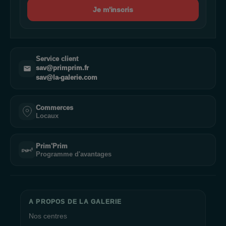
Je m'inscris
Service client
sav@primprim.fr
sav@la-galerie.com
Commerces
Locaux
Prim'Prim
Programme d'avantages
A PROPOS DE LA GALERIE
Nos centres