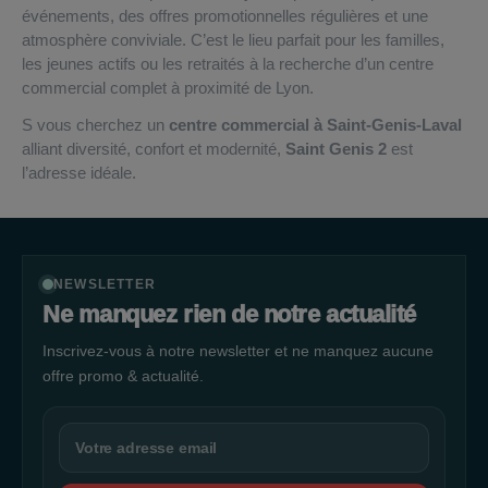
événements, des offres promotionnelles régulières et une
atmosphère conviviale. C’est le lieu parfait pour les familles,
les jeunes actifs ou les retraités à la recherche d’un centre
commercial complet à proximité de Lyon.
S vous cherchez un
centre commercial à Saint-Genis-Laval
alliant diversité, confort et modernité,
Saint Genis 2
est
l’adresse idéale.
NEWSLETTER
Ne manquez rien de notre actualité
Inscrivez-vous à notre newsletter et ne manquez aucune
offre promo & actualité.