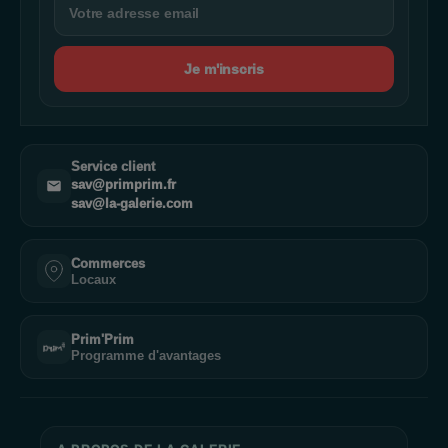
Je m'inscris
Service client
sav@primprim.fr
sav@la-galerie.com
Commerces
Locaux
Prim'Prim
Programme d'avantages