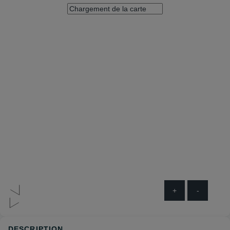
+
-
DESCRIPTION